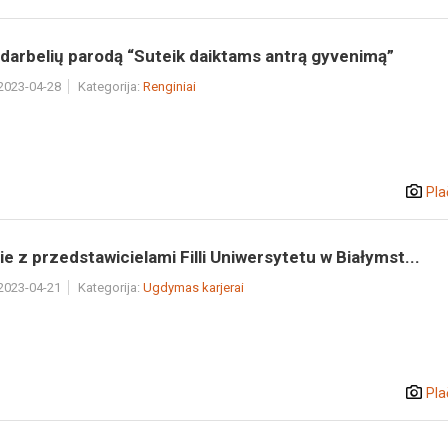
darbelių parodą “Suteik daiktams antrą gyvenimą”
 2023-04-28
Kategorija:
Renginiai
Pla
e z przedstawicielami Filli Uniwersytetu w Białymst...
 2023-04-21
Kategorija:
Ugdymas karjerai
Pla