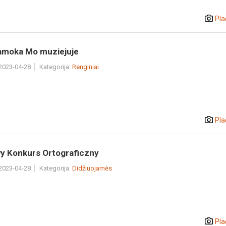
Pla
pamoka Mo muziejuje
 2023-04-28
Kategorija:
Renginiai
Pla
y Konkurs Ortograficzny
 2023-04-28
Kategorija:
Didžiuojamės
Pla