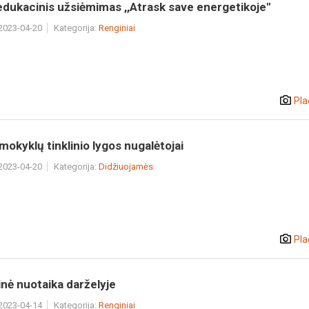
edukacinis užsiėmimas ,,Atrask save energetikoje''
 2023-04-20
Kategorija:
Renginiai
Pla
 mokyklų tinklinio lygos nugalėtojai
 2023-04-20
Kategorija:
Didžiuojamės
Pla
nė nuotaika darželyje
 2023-04-14
Kategorija:
Renginiai