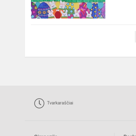
Tvarkaraščiai