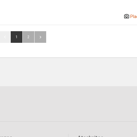
Pla
1
2