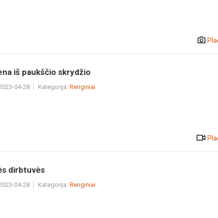
Pla
ena iš paukščio skrydžio
 2023-04-28
Kategorija:
Renginiai
Pla
ės dirbtuvės
 2023-04-28
Kategorija:
Renginiai