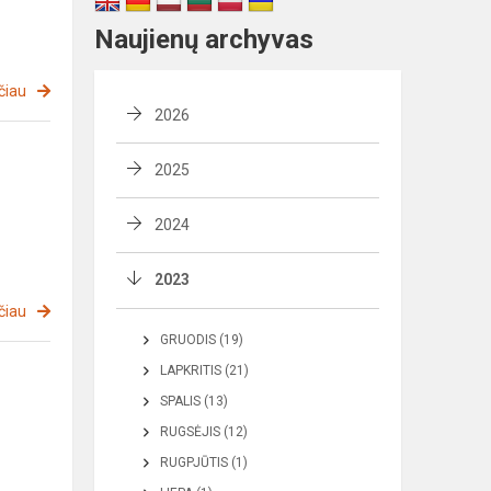
Naujienų archyvas
čiau
2026
2025
2024
2023
čiau
GRUODIS (19)
LAPKRITIS (21)
SPALIS (13)
RUGSĖJIS (12)
RUGPJŪTIS (1)