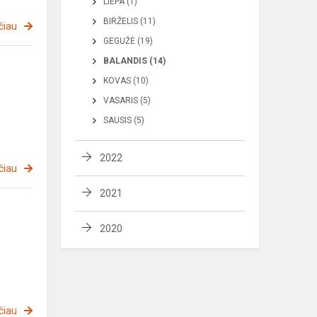
LIEPA (1)
BIRŽELIS (11)
čiau
GEGUŽĖ (19)
BALANDIS (14)
KOVAS (10)
VASARIS (5)
SAUSIS (5)
2022
čiau
2021
2020
čiau