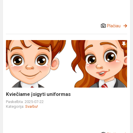
Plačiau
Kviečiame
įsigyti
uniformas
Kviečiame įsigyti uniformas
Paskelbta: 2025-07-22
Kategorija:
Svarbu!