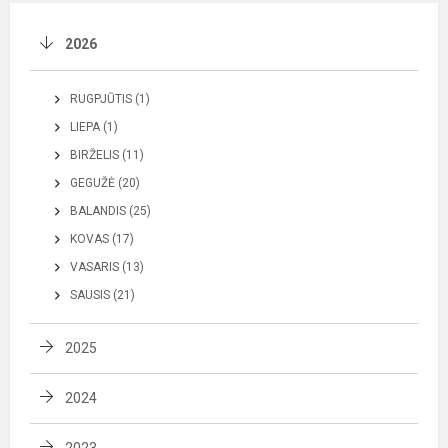
2026
RUGPJŪTIS (1)
LIEPA (1)
BIRŽELIS (11)
GEGUŽĖ (20)
BALANDIS (25)
KOVAS (17)
VASARIS (13)
SAUSIS (21)
2025
2024