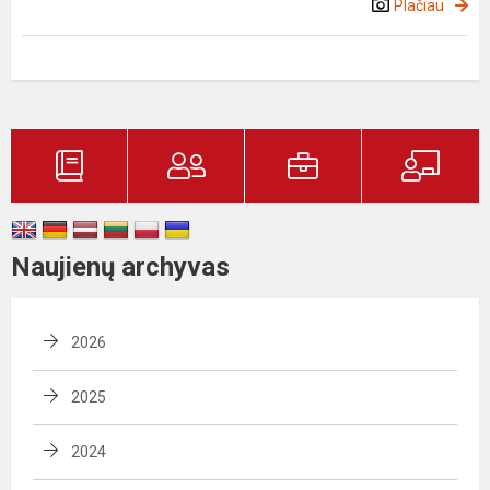
Plačiau
Naujienų archyvas
2026
2025
2024