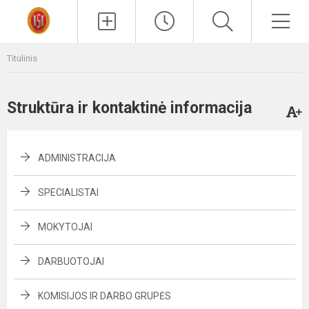
Paieška
Men
Titulinis
Struktūra ir kontaktinė informacija
ADMINISTRACIJA
SPECIALISTAI
MOKYTOJAI
DARBUOTOJAI
KOMISIJOS IR DARBO GRUPĖS