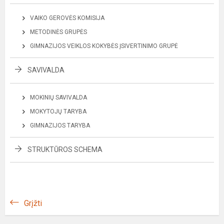
VAIKO GEROVĖS KOMISIJA
METODINĖS GRUPĖS
GIMNAZIJOS VEIKLOS KOKYBĖS ĮSIVERTINIMO GRUPĖ
SAVIVALDA
MOKINIŲ SAVIVALDA
MOKYTOJŲ TARYBA
GIMNAZIJOS TARYBA
STRUKTŪROS SCHEMA
Grįžti