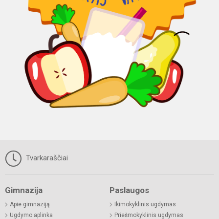
Tvarkaraščiai
Gimnazija
Paslaugos
Apie gimnaziją
Ikimokyklinis ugdymas
Ugdymo aplinka
Priešmokyklinis ugdymas