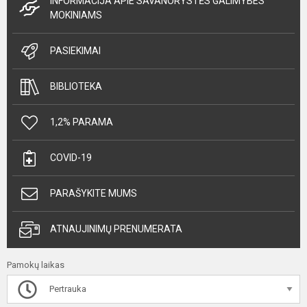
INFORMACIJA APIE SAVANORYSTĖS GALIMYBES
MOKINIAMS
PASIEKIMAI
BIBLIOTEKA
1,2% PARAMA
COVID-19
PARAŠYKITE MUMS
ATNAUJINIMŲ PRENUMERATA
Pamokų laikas
Pertrauka