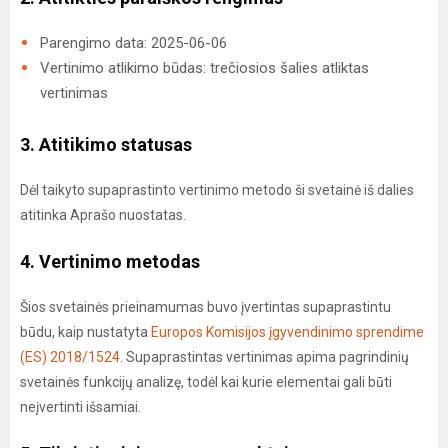
Parengimo data: 2025-06-06
Vertinimo atlikimo būdas: trečiosios šalies atliktas
vertinimas
3. Atitikimo statusas
Dėl taikyto supaprastinto vertinimo metodo ši svetainė iš dalies
atitinka Aprašo nuostatas.
4. Vertinimo metodas
Šios svetainės prieinamumas buvo įvertintas supaprastintu
būdu, kaip nustatyta
Europos Komisijos įgyvendinimo sprendime
(ES) 2018/1524
. Supaprastintas vertinimas apima pagrindinių
svetainės funkcijų analizę, todėl kai kurie elementai gali būti
neįvertinti išsamiai.