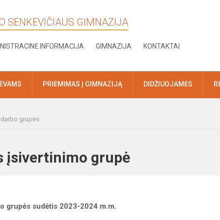
KO SENKEVIČIAUS GIMNAZIJA
NISTRACINĖ INFORMACIJA
GIMNAZIJA
KONTAKTAI
TĖVAMS
PRIĖMIMAS Į GIMNAZIJĄ
DIDŽIUOJAMĖS
R
r darbo grupės
ės įsivertinimo grupė
rbo grupės sudėtis 2023-2024 m.m.