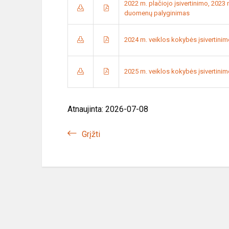
2022 m. plačiojo įsivertinimo, 2023 m
duomenų palyginimas
2024 m. veiklos kokybės įsivertinim
2025 m. veiklos kokybės įsivertini
Atnaujinta: 2026-07-08
Grįžti