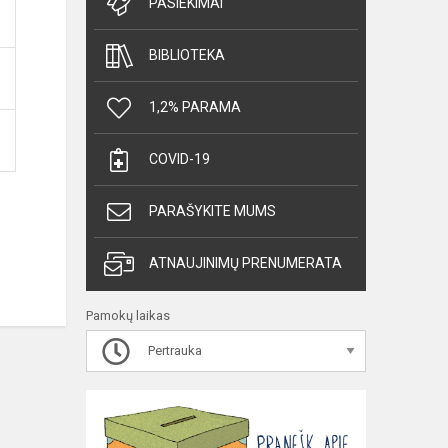
PASIEKIMAI
BIBLIOTEKA
1,2% PARAMA
COVID-19
PARAŠYKITE MUMS
ATNAUJINIMŲ PRENUMERATA
Pamokų laikas
Pertrauka