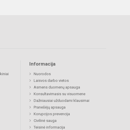
Informacija
kiniai
Nuorodos
Laisvos darbo vietos
Asmens duomenų apsauga
Konsultavimasis su visuomene
Dažniausiai užduodami klausimai
Pranešėjų apsauga
Korupcijos prevencija
Civilinė sauga
Teisinė informacija