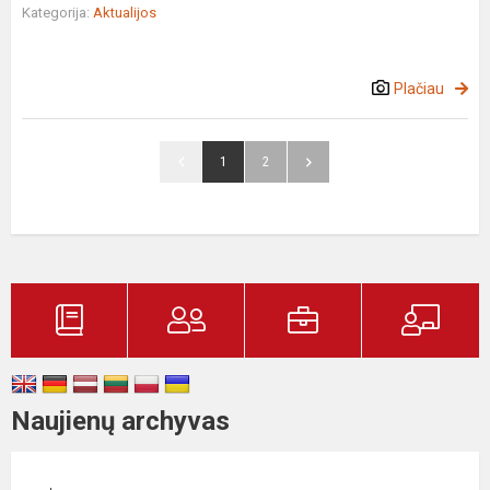
Kategorija:
Aktualijos
Plačiau
1
2
Naujienų archyvas