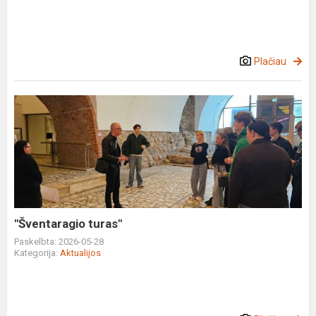
Plačiau
"Šventaragio
turas"
"Šventaragio turas"
Paskelbta: 2026-05-28
Kategorija:
Aktualijos