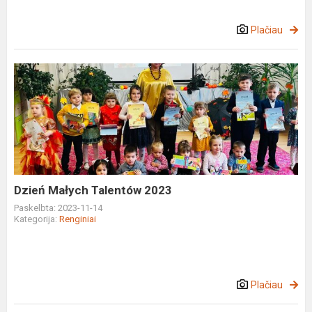
Plačiau
Dzień
Małych
Talentów
2023
Dzień Małych Talentów 2023
Paskelbta: 2023-11-14
Kategorija:
Renginiai
Plačiau