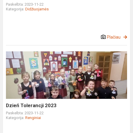
Paskelbta: 2023-11-22
Kategorija:
Didžiuojamės
Plačiau
Dzień
Tolerancji
2023
Dzień Tolerancji 2023
Paskelbta: 2023-11-22
Kategorija:
Renginiai