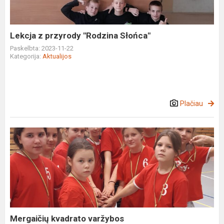
Lekcja z przyrody "Rodzina Słońca"
Paskelbta: 2023-11-22
Kategorija:
Aktualijos
Plačiau
Mergaičių
kvadrato
varžybos
Mergaičių kvadrato varžybos