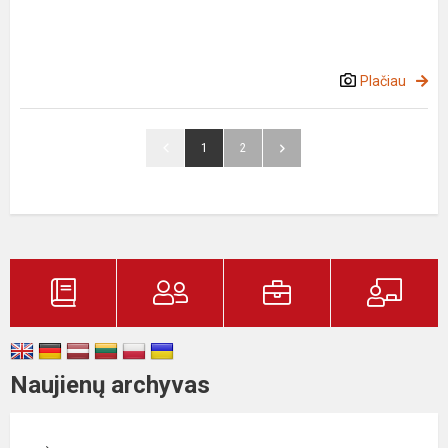
Plačiau
1
2
Naujienų archyvas