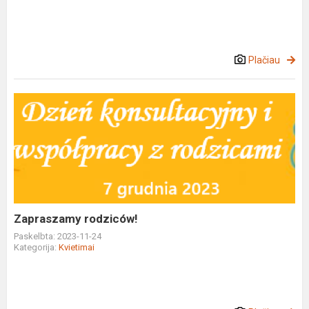
Plačiau
Zapraszamy
rodziców!
Zapraszamy rodziców!
Paskelbta: 2023-11-24
Kategorija:
Kvietimai