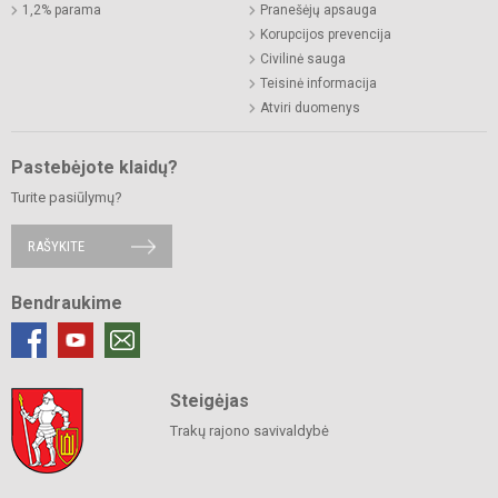
1,2% parama
Pranešėjų apsauga
Korupcijos prevencija
Civilinė sauga
Teisinė informacija
Atviri duomenys
Pastebėjote klaidų?
Turite pasiūlymų?
RAŠYKITE
Bendraukime
Steigėjas
Trakų rajono savivaldybė