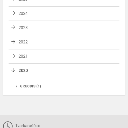
2024
2023
2022
2021
2020
GRUODIS (1)
Tvarkaraščiai