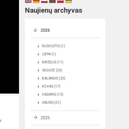
Naujienų archyvas
2026
RUGPJŪTIS (1)
LIEPA (1)
BIRŽELIS (11)
GEGUŽĖ (20)
BALANDIS (25)
KOVAS (17)
VASARIS (13)
SAUSIS (21)
2025
r