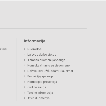
Informacija
kiniai
Nuorodos
Laisvos darbo vietos
Asmens duomenų apsauga
Konsultavimasis su visuomene
Dažniausiai užduodami klausimai
Pranešėjų apsauga
Korupcijos prevencija
Civilinė sauga
Teisinė informacija
Atviri duomenys