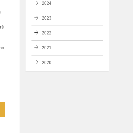
2024
s
2023
irš
2022
ina
2021
2020