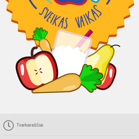
Tvarkaraščiai