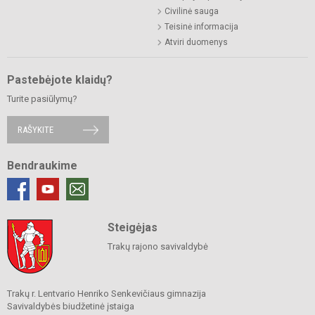
Civilinė sauga
Teisinė informacija
Atviri duomenys
Pastebėjote klaidų?
Turite pasiūlymų?
RAŠYKITE
Bendraukime
Steigėjas
Trakų rajono savivaldybė
Trakų r. Lentvario Henriko Senkevičiaus gimnazija
Savivaldybės biudžetinė įstaiga