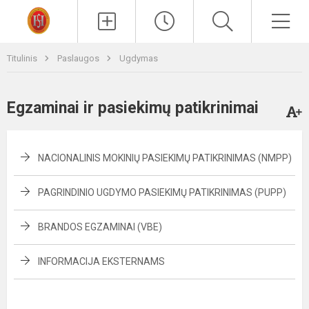
Paieška
Men
Titulinis
Paslaugos
Ugdymas
Egzaminai ir pasiekimų patikrinimai
NACIONALINIS MOKINIŲ PASIEKIMŲ PATIKRINIMAS (NMPP)
PAGRINDINIO UGDYMO PASIEKIMŲ PATIKRINIMAS (PUPP)
BRANDOS EGZAMINAI (VBE)
INFORMACIJA EKSTERNAMS