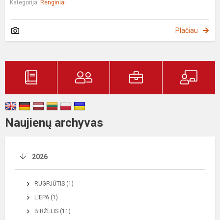
Kategorija:
Renginiai
Plačiau
Naujienų archyvas
2026
RUGPJŪTIS (1)
LIEPA (1)
BIRŽELIS (11)