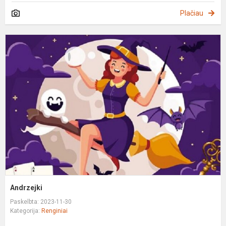
Plačiau
A
Andrzejki
Paskelbta: 2023-11-30
Kategorija:
Renginiai