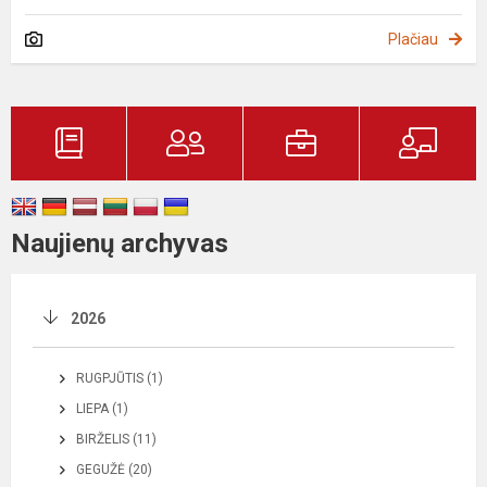
Plačiau
Naujienų archyvas
2026
RUGPJŪTIS (1)
LIEPA (1)
BIRŽELIS (11)
GEGUŽĖ (20)