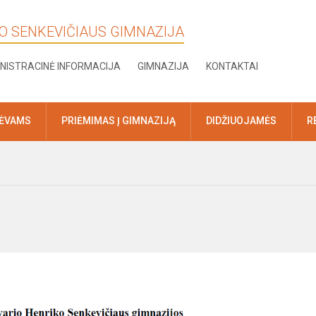
KO SENKEVIČIAUS GIMNAZIJA
NISTRACINĖ INFORMACIJA
GIMNAZIJA
KONTAKTAI
TĖVAMS
PRIĖMIMAS Į GIMNAZIJĄ
DIDŽIUOJAMĖS
R