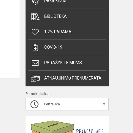
PASIEKIMAI
BIBLIOTEKA
1,2% PARAMA
COVID-19
PARAŠYKITE MUMS
ATNAUJINIMŲ PRENUMERATA
Pamokų laikas
Pertrauka