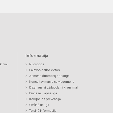
Informacija
kiniai
Nuorodos
Laisvos darbo vietos
Asmens duomenų apsauga
Konsultavimasis su visuomene
Dažniausiai užduodami klausimai
Pranešėjų apsauga
Korupcijos prevencija
Civilinė sauga
Teisinė informacija