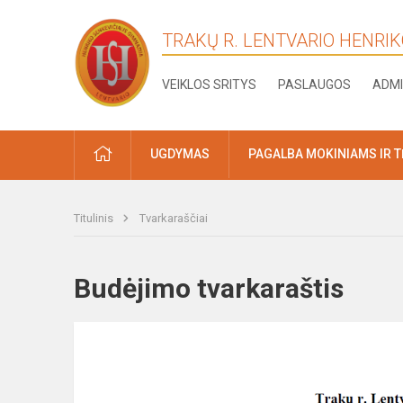
TRAKŲ R. LENTVARIO HENRI
VEIKLOS SRITYS
PASLAUGOS
ADMI
PRADŽIA
UGDYMAS
PAGALBA MOKINIAMS IR 
Titulinis
Tvarkaraščiai
Budėjimo tvarkaraštis