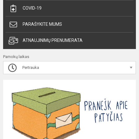
COVID-19
PARAŠYKITE MUMS
ATNAUJINIMŲ PRENUMERATA
Pamokų laikas
Pertrauka