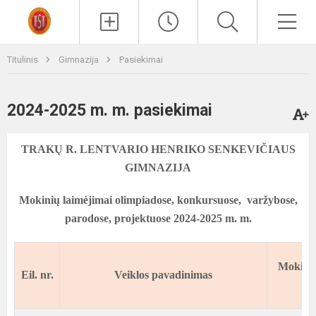
Paieška
Men
Titulinis
Gimnazija
Pasiekimai
2024-2025 m. m. pasiekimai
TRAKŲ R. LENTVARIO HENRIKO SENKEVIČIAUS
GIMNAZIJA
Mokinių laimėjimai olimpiadose, konkursuose, varžybose,
parodose, projektuose
2024-2025 m. m.
Mokinio
Eil. nr.
Veiklos pavadinimas