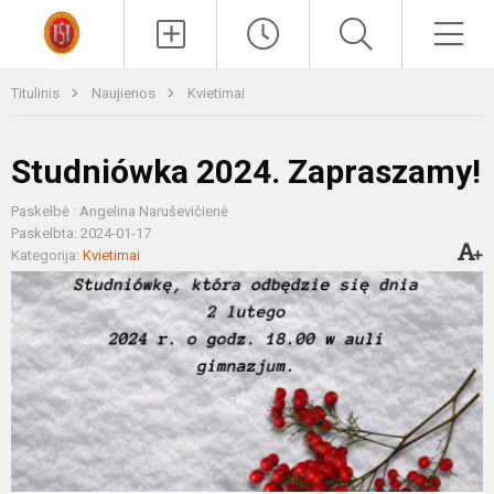
Paieška
Men
Titulinis
Naujienos
Kvietimai
Studniówka 2024. Zapraszamy!
Paskelbė : Angelina Naruševičienė
Paskelbta: 2024-01-17
Kategorija:
Kvietimai