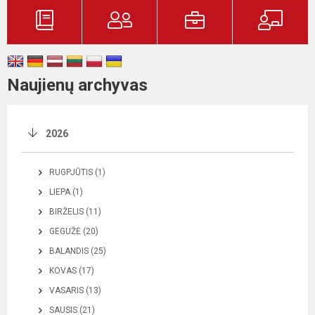
Naujienų archyvas
2026
RUGPJŪTIS (1)
LIEPA (1)
BIRŽELIS (11)
GEGUŽĖ (20)
BALANDIS (25)
KOVAS (17)
VASARIS (13)
SAUSIS (21)