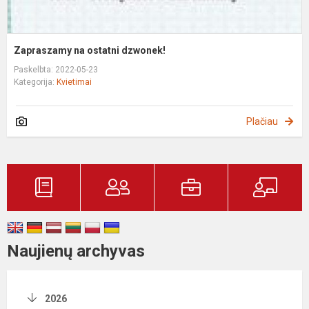
Zapraszamy na ostatni dzwonek!
Paskelbta: 2022-05-23
Kategorija:
Kvietimai
Plačiau
Naujienų archyvas
2026