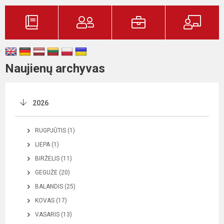
Naujienų archyvas
2026
RUGPJŪTIS (1)
LIEPA (1)
BIRŽELIS (11)
GEGUŽĖ (20)
BALANDIS (25)
KOVAS (17)
VASARIS (13)