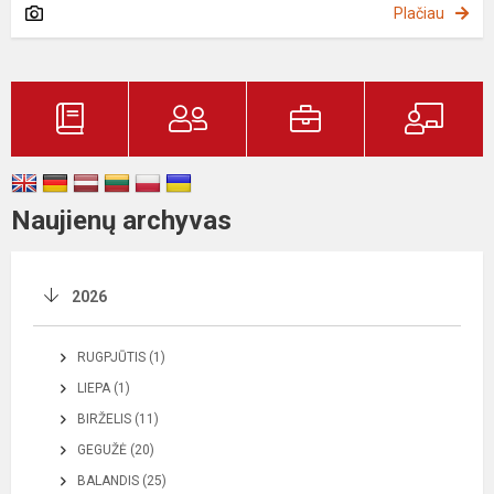
Plačiau
Naujienų archyvas
2026
RUGPJŪTIS (1)
LIEPA (1)
BIRŽELIS (11)
GEGUŽĖ (20)
BALANDIS (25)