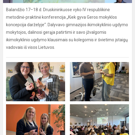
Balandžio 17–18 d. Druskininkuose vyko IV respublikinė
metodinė-praktinė konferencija „Kiek gyva Geros mokyklos
koncepcija darželyje“. Dalyvavo gimnazijos ikimokyklinio ugdymo
mokytojos, dalinosi gerąja patirtimi ir savo įžvalgomis
ikimokyklinio ugdymo klausimais su kolegomis ir švietimo įstaigų
vadovais iš visos Lietuvos.