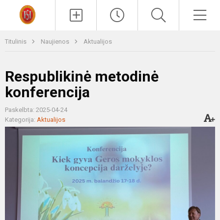
Paieška
Men
Titulinis
Naujienos
Aktualijos
Respublikinė metodinė
konferencija
Paskelbta: 2025-04-24
Kategorija:
Aktualijos