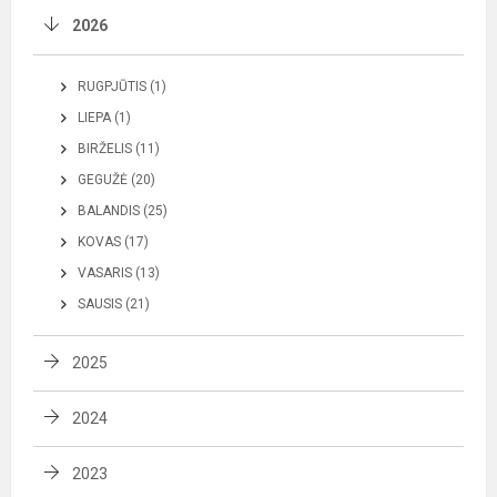
2026
RUGPJŪTIS (1)
LIEPA (1)
BIRŽELIS (11)
GEGUŽĖ (20)
BALANDIS (25)
KOVAS (17)
VASARIS (13)
SAUSIS (21)
2025
2024
2023