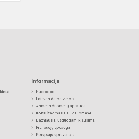
Informacija
kiniai
Nuorodos
Laisvos darbo vietos
Asmens duomenų apsauga
Konsultavimasis su visuomene
Dažniausiai užduodami klausimai
Pranešėjų apsauga
Korupcijos prevencija