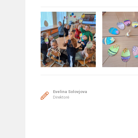
Evelina Solovjova
Direktorė