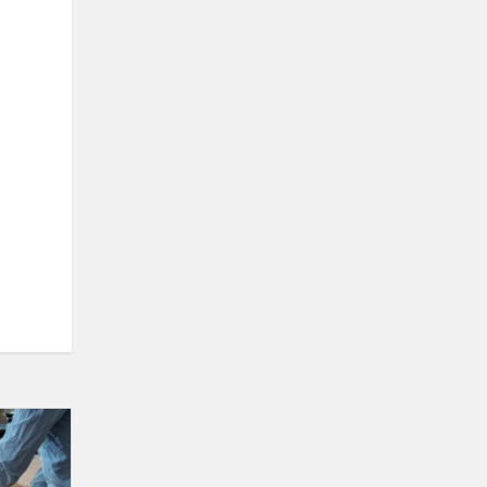
Edukacja
“Lizaki”