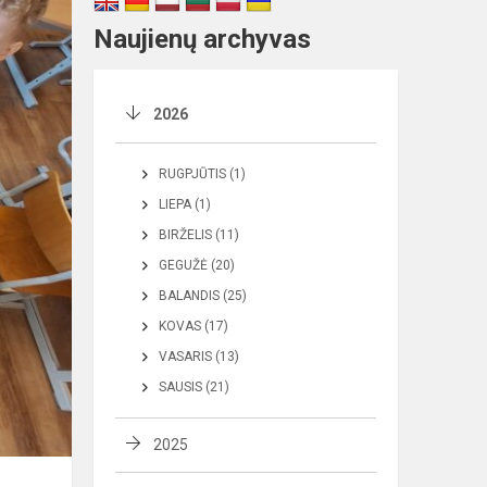
Naujienų archyvas
2026
RUGPJŪTIS (1)
LIEPA (1)
BIRŽELIS (11)
GEGUŽĖ (20)
BALANDIS (25)
KOVAS (17)
VASARIS (13)
SAUSIS (21)
2025