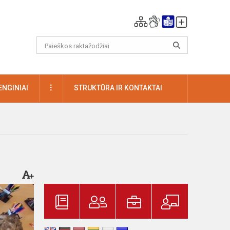
DAUGIAU
ENGINIAI
STRUKTŪRA IR KONTAKTAI