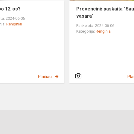
po 12-os?
Prevencinė paskaita "Sau
vasara"
ta: 2024-06-06
ija:
Renginiai
Paskelbta: 2024-06-06
Kategorija:
Renginiai
Plačiau
Pla