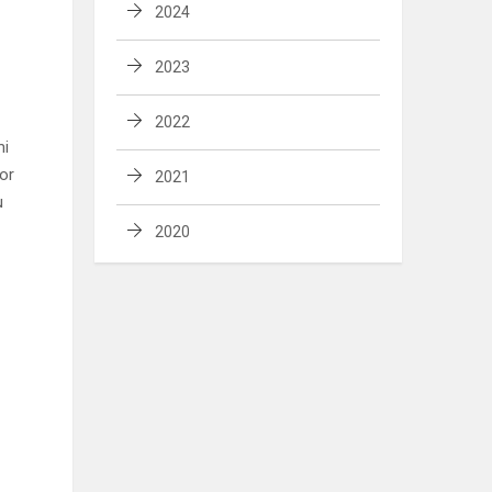
2024
2023
2022
mi
or
2021
u
2020