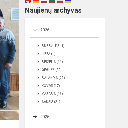
Naujienų archyvas
2026
RUGPJŪTIS (1)
LIEPA (1)
BIRŽELIS (11)
GEGUŽĖ (20)
BALANDIS (25)
KOVAS (17)
VASARIS (13)
SAUSIS (21)
2025