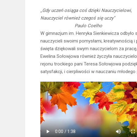
,,Gdy uczeń osiąga coś dzięki Nauczycielowi,
Nauczyciel również czegoś się uczy''
Paulo Coelho
W gimnazjum im. Henryka Sienkiewicza odbyło si
nauczycieli swoimi pomysłami, kreatywnością i p
święta dziękowali swym nauczycielom za pracę,wi
Ewelina Sołowjowa również życzyła nauczyci
rejonu trockiego pani Teresa Sołowjowa podzięk
satysfakcji, i cierpliwości w nauczaniu młodego 