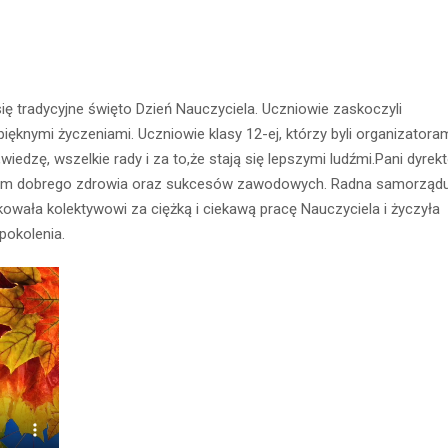
ę tradycyjne święto Dzień Nauczyciela. Uczniowie zaskoczyli
ięknymi życzeniami. Uczniowie klasy 12-ej, którzy byli organizatora
edzę, wszelkie rady i za to,że stają się lepszymi ludźmi.Pani dyrekt
elom dobrego zdrowia oraz sukcesów zawodowych. Radna samorząd
owała kolektywowi za ciężką i ciekawą pracę Nauczyciela i życzyła
pokolenia.