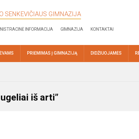
KO SENKEVIČIAUS GIMNAZIJA
NISTRACINĖ INFORMACIJA
GIMNAZIJA
KONTAKTAI
TĖVAMS
PRIĖMIMAS Į GIMNAZIJĄ
DIDŽIUOJAMĖS
R
geliai iš arti”