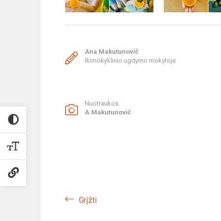
Ana Makutunovič
Ikimokyklinio ugdymo mokytoja
Nuotraukos:
A.Makutunovič
Grįžti