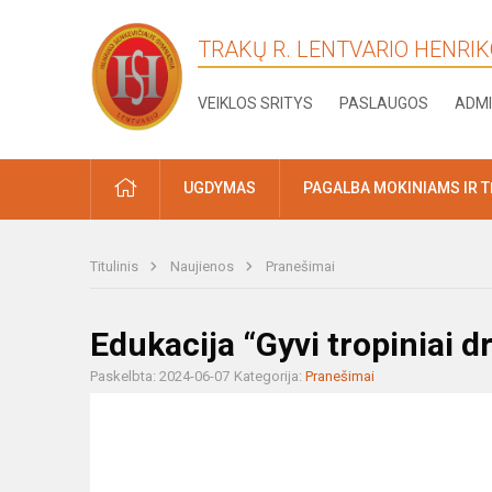
TRAKŲ R. LENTVARIO HENRI
VEIKLOS SRITYS
PASLAUGOS
ADMI
PRADŽIA
UGDYMAS
PAGALBA MOKINIAMS IR 
Titulinis
Naujienos
Pranešimai
Edukacija “Gyvi tropiniai dru
Paskelbta: 2024-06-07
Kategorija:
Pranešimai