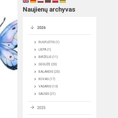
Naujienų archyvas
2026
RUGPJŪTIS (1)
LIEPA (1)
BIRŽELIS (11)
GEGUŽĖ (20)
BALANDIS (25)
KOVAS (17)
VASARIS (13)
SAUSIS (21)
2025