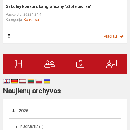
Szkolny konkurs kaligraficzny "Złote piórko"
Paskelbta: 2022-12-14
Kategorija:
Konkursai
Plačiau
Naujienų archyvas
2026
RUGPJŪTIS (1)