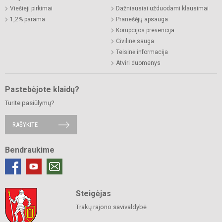
Viešieji pirkimai
Dažniausiai užduodami klausimai
1,2% parama
Pranešėjų apsauga
Korupcijos prevencija
Civilinė sauga
Teisinė informacija
Atviri duomenys
Pastebėjote klaidų?
Turite pasiūlymų?
RAŠYKITE
Bendraukime
Steigėjas
Trakų rajono savivaldybė