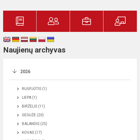
Naujienų archyvas
2026
RUGPJŪTIS (1)
LIEPA (1)
BIRŽELIS (11)
GEGUŽĖ (20)
BALANDIS (25)
KOVAS (17)