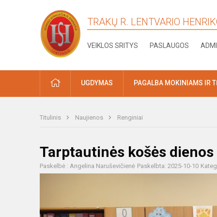
TRAKŲ R. LENTVARIO HENRI
VEIKLOS SRITYS
PASLAUGOS
ADMI
PRADŽIA
UGDYMAS
PAGALBA MOKINIAMS IR 
Titulinis
Naujienos
Renginiai
Tarptautinės košės dienos
Paskelbė : Angelina Naruševičienė
Paskelbta: 2025-10-10
Kateg