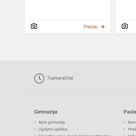
Plačiau
Tvarkaraščiai
Gimnazija
Pasl
Apie gimnaziją
Ikim
Ugdymo aplinka
Prie