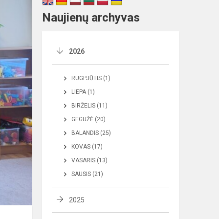
Naujienų archyvas
2026
RUGPJŪTIS (1)
LIEPA (1)
BIRŽELIS (11)
GEGUŽĖ (20)
BALANDIS (25)
KOVAS (17)
VASARIS (13)
SAUSIS (21)
2025