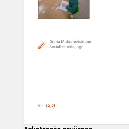
Diana Malachovskienė
Socialinė pedagogė
Grįžti