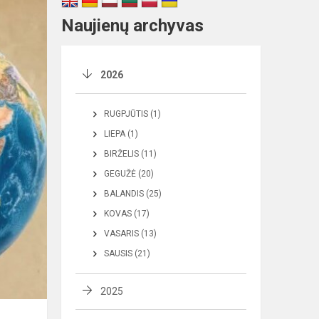
Naujienų archyvas
2026
RUGPJŪTIS (1)
LIEPA (1)
BIRŽELIS (11)
GEGUŽĖ (20)
BALANDIS (25)
KOVAS (17)
VASARIS (13)
SAUSIS (21)
2025