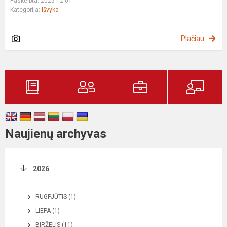
Paskelbta: 2025-12-01
Kategorija:
Išvyka
Plačiau
Naujienų archyvas
2026
RUGPJŪTIS (1)
LIEPA (1)
BIRŽELIS (11)