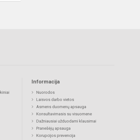
Informacija
kiniai
Nuorodos
Laisvos darbo vietos
Asmens duomenų apsauga
Konsultavimasis su visuomene
Dažniausiai užduodami klausimai
Pranešėjų apsauga
Korupcijos prevencija