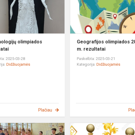
ologijų olimpiados
Geografijos olimpiados 2
atai
m. rezultatai
ta: 2025-03-28
Paskelbta: 2025-03-21
ija:
Didžiuojamės
Kategorija:
Didžiuojamės
Plačiau
Pla
Mokinių
tinklinio