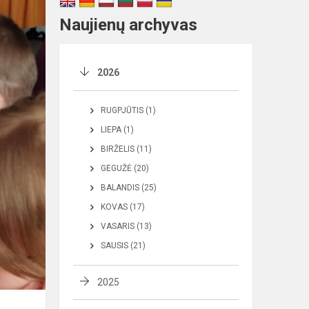
Naujienų archyvas
2026
RUGPJŪTIS (1)
LIEPA (1)
BIRŽELIS (11)
GEGUŽĖ (20)
BALANDIS (25)
KOVAS (17)
VASARIS (13)
SAUSIS (21)
2025