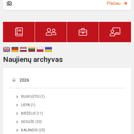
Plačiau
Naujienų archyvas
2026
RUGPJŪTIS (1)
LIEPA (1)
BIRŽELIS (11)
GEGUŽĖ (20)
BALANDIS (25)