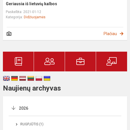
Geriausia iš lietuvių kalbos
Paskelbta: 2021-01-12
Kategorija:
Didžiuojamės
Plačiau
Naujienų archyvas
2026
RUGPJŪTIS (1)