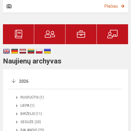
Plačiau
Naujienų archyvas
2026
RUGPJŪTIS (1)
LIEPA (1)
BIRŽELIS (11)
GEGUŽĖ (20)
BALANDIS (25)