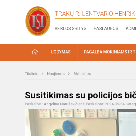
TRAKŲ R. LENTVARIO HENRI
VEIKLOS SRITYS
PASLAUGOS
ADMI
PRADŽIA
UGDYMAS
PAGALBA MOKINIAMS IR 
Titulinis
Naujienos
Aktualijos
Susitikimas su policijos bi
Paskelbė : Angelina Naruševičienė
Paskelbta: 2024-09-24
Kateg