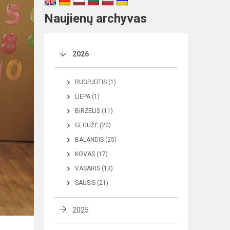
Naujienų archyvas
2026
RUGPJŪTIS (1)
LIEPA (1)
BIRŽELIS (11)
GEGUŽĖ (20)
BALANDIS (25)
KOVAS (17)
VASARIS (13)
SAUSIS (21)
2025