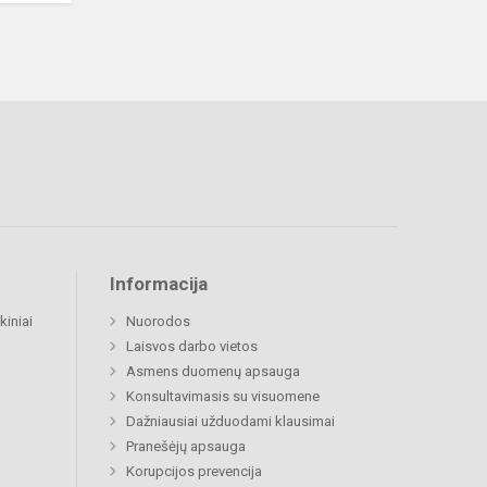
Informacija
kiniai
Nuorodos
Laisvos darbo vietos
Asmens duomenų apsauga
Konsultavimasis su visuomene
Dažniausiai užduodami klausimai
Pranešėjų apsauga
Korupcijos prevencija