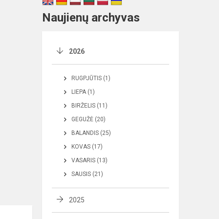
Naujienų archyvas
2026
RUGPJŪTIS (1)
LIEPA (1)
BIRŽELIS (11)
GEGUŽĖ (20)
BALANDIS (25)
KOVAS (17)
VASARIS (13)
SAUSIS (21)
2025