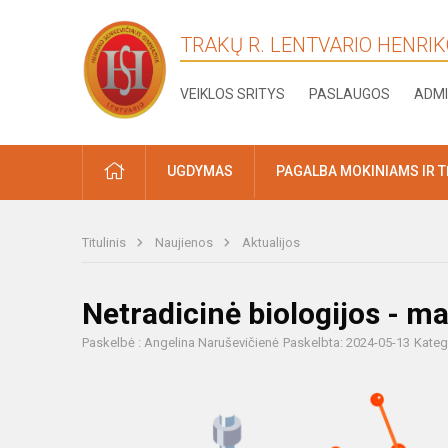
TRAKŲ R. LENTVARIO HENRI
VEIKLOS SRITYS
PASLAUGOS
ADMI
PRADŽIA
UGDYMAS
PAGALBA MOKINIAMS IR 
Titulinis
Naujienos
Aktualijos
Netradicinė biologijos - 
Paskelbė : Angelina Naruševičienė
Paskelbta: 2024-05-13
Kateg