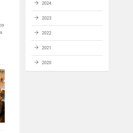
2024
2023
uos
is
2022
2021
2020