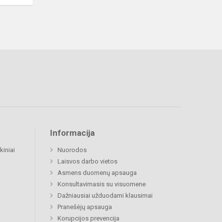
Informacija
kiniai
Nuorodos
Laisvos darbo vietos
Asmens duomenų apsauga
Konsultavimasis su visuomene
Dažniausiai užduodami klausimai
Pranešėjų apsauga
Korupcijos prevencija